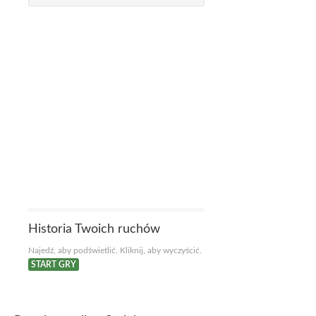
Historia Twoich ruchów
Najedź, aby podświetlić. Kliknij, aby wyczyścić.
START GRY