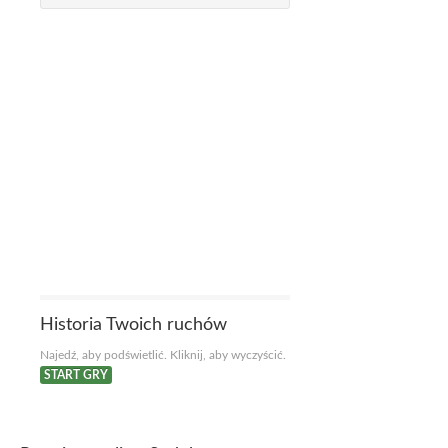
Historia Twoich ruchów
Najedź, aby podświetlić. Kliknij, aby wyczyścić.
START GRY