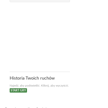
Historia Twoich ruchów
Najedź, aby podświetlić. Kliknij, aby wyczyścić.
START GRY