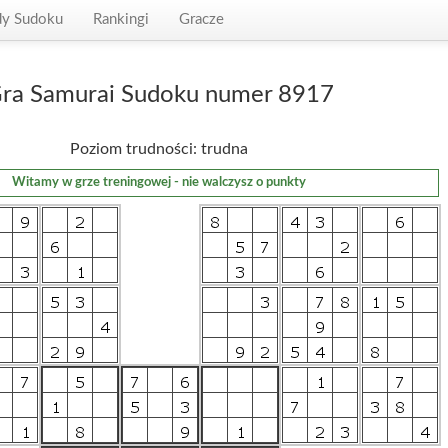
dy Sudoku
Rankingi
Gracze
ra Samurai Sudoku numer 8917
Poziom trudności: trudna
Witamy w grze treningowej - nie walczysz o punkty