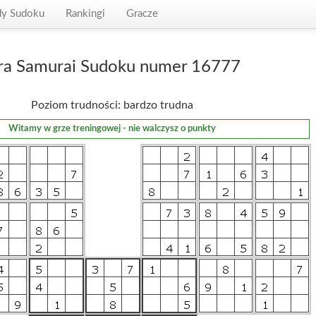
dy Sudoku
Rankingi
Gracze
ra Samurai Sudoku numer 16777
Poziom trudności: bardzo trudna
Witamy w grze treningowej - nie walczysz o punkty