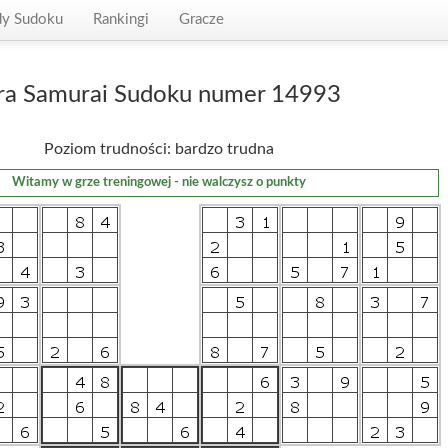
dy Sudoku
Rankingi
Gracze
ra Samurai Sudoku numer 14993
Poziom trudności: bardzo trudna
Witamy w grze treningowej - nie walczysz o punkty