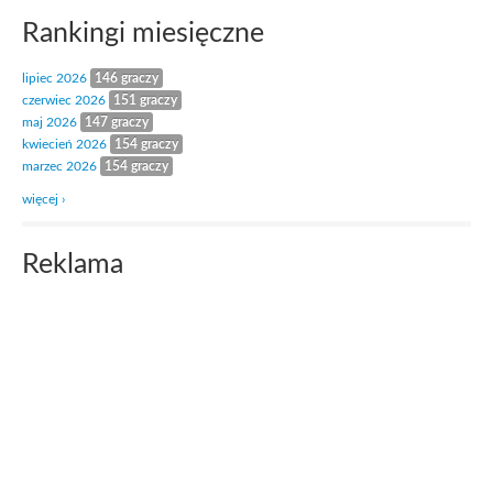
Rankingi miesięczne
lipiec 2026
146 graczy
czerwiec 2026
151 graczy
maj 2026
147 graczy
kwiecień 2026
154 graczy
marzec 2026
154 graczy
więcej ›
Reklama