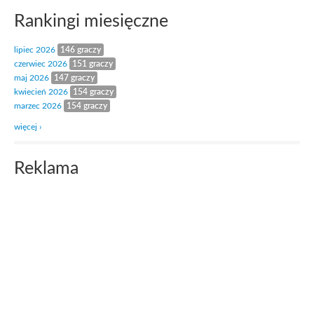
Rankingi miesięczne
lipiec 2026
146 graczy
czerwiec 2026
151 graczy
maj 2026
147 graczy
kwiecień 2026
154 graczy
marzec 2026
154 graczy
więcej ›
Reklama