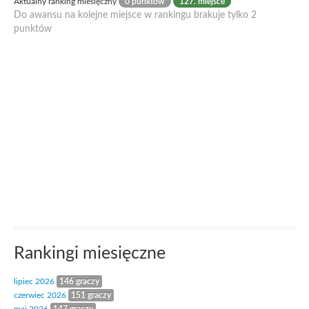
Aktualny ranking miesięczny
0 punktów
127. miejsce
Do awansu na kolejne miejsce w rankingu brakuje tylko 2
punktów
Rankingi miesięczne
lipiec 2026
146 graczy
czerwiec 2026
151 graczy