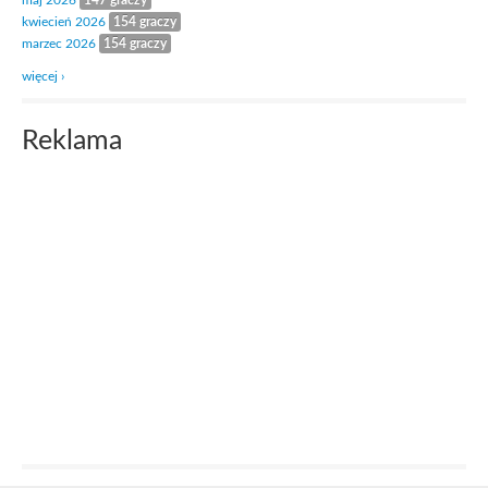
maj 2026
147 graczy
kwiecień 2026
154 graczy
marzec 2026
154 graczy
więcej ›
Reklama