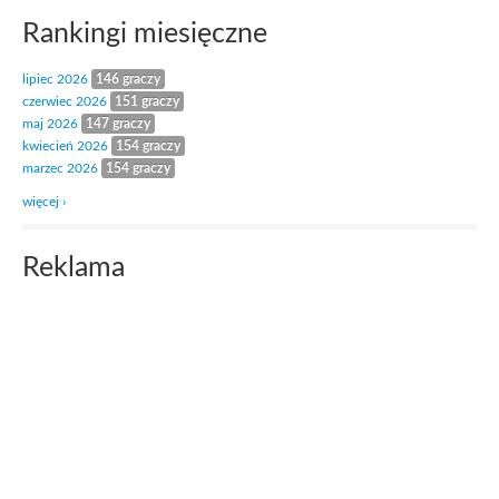
Rankingi miesięczne
lipiec 2026
146 graczy
czerwiec 2026
151 graczy
maj 2026
147 graczy
kwiecień 2026
154 graczy
marzec 2026
154 graczy
więcej ›
Reklama