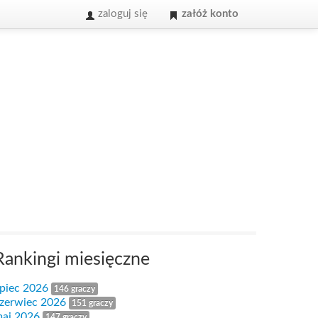
zaloguj się
załóż konto
Rankingi miesięczne
ipiec 2026
146 graczy
zerwiec 2026
151 graczy
aj 2026
147 graczy