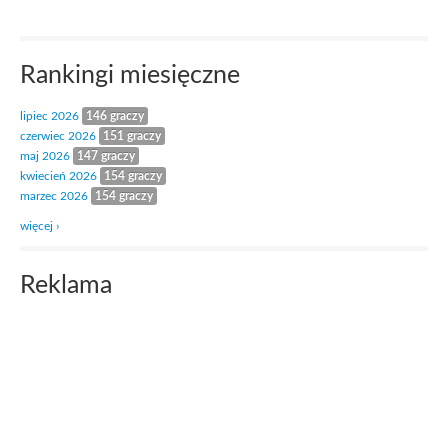
Rankingi miesięczne
lipiec 2026
146 graczy
czerwiec 2026
151 graczy
maj 2026
147 graczy
kwiecień 2026
154 graczy
marzec 2026
154 graczy
więcej ›
Reklama