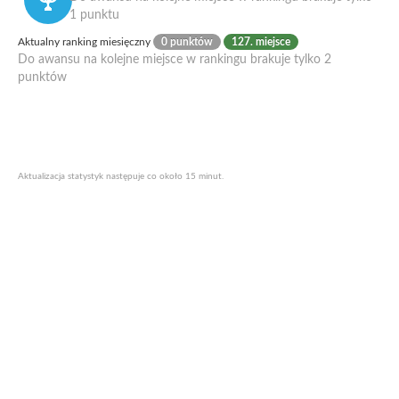
1 punktu
Aktualny ranking miesięczny
0 punktów
127. miejsce
Do awansu na kolejne miejsce w rankingu brakuje tylko 2
punktów
Aktualizacja statystyk następuje co około 15 minut.