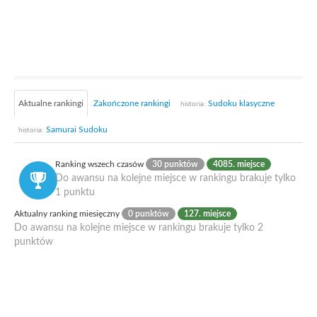
Aktualne rankingi
Zakończone rankingi
Sudoku klasyczne
historia:
Samurai Sudoku
historia:
Ranking wszech czasów
30 punktów
4085. miejsce
Do awansu na kolejne miejsce w rankingu brakuje tylko
1 punktu
Aktualny ranking miesięczny
0 punktów
127. miejsce
Do awansu na kolejne miejsce w rankingu brakuje tylko 2
punktów