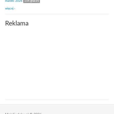
marzec 2026
154 graczy
więcej ›
Reklama