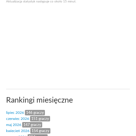
Aktualizacja statystyk następuje co około 15 minut.
Rankingi miesięczne
lipiec 2026
146 graczy
czerwiec 2026
151 graczy
maj 2026
147 graczy
kwiecień 2026
154 graczy