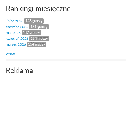
Rankingi miesięczne
lipiec 2026
146 graczy
czerwiec 2026
151 graczy
maj 2026
147 graczy
kwiecień 2026
154 graczy
marzec 2026
154 graczy
więcej ›
Reklama