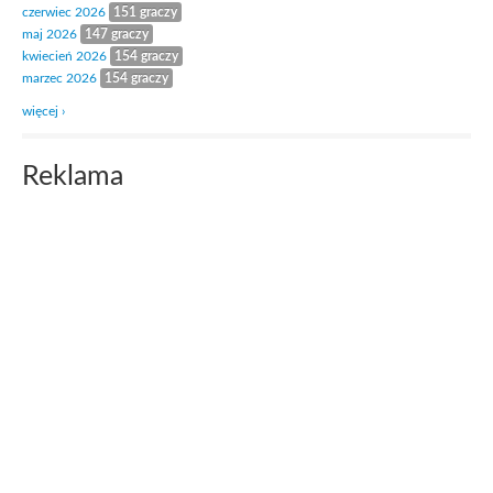
czerwiec 2026
151 graczy
maj 2026
147 graczy
kwiecień 2026
154 graczy
marzec 2026
154 graczy
więcej ›
Reklama