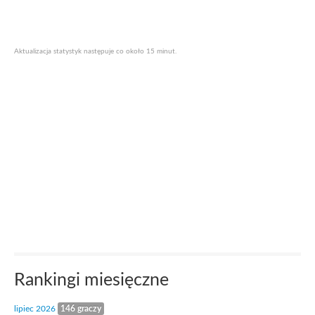
Aktualizacja statystyk następuje co około 15 minut.
Rankingi miesięczne
lipiec 2026
146 graczy