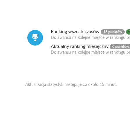
Ranking wszech czasów
16 punktów
Do awansu na kolejne miejsce w rankingu br
Aktualny ranking miesięczny
0 punktów
Do awansu na kolejne miejsce w rankingu b
Aktualizacja statystyk następuje co około 15 minut.