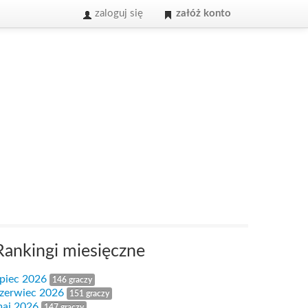
zaloguj się
załóż konto
Rankingi miesięczne
ipiec 2026
146 graczy
zerwiec 2026
151 graczy
aj 2026
147 graczy