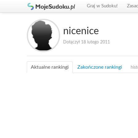
Graj w Sudoku!
Zasa
nicenice
Dołączył 18 lutego 2011
Aktualne rankingi
Zakończone rankingi
hist