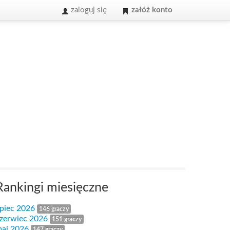
zaloguj się
załóż konto
Rankingi miesięczne
ipiec 2026
146 graczy
zerwiec 2026
151 graczy
aj 2026
147 graczy