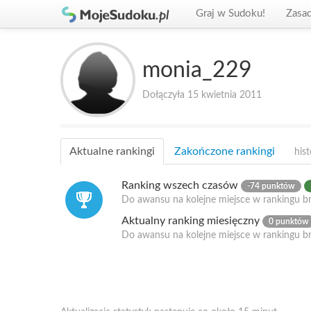
Graj w Sudoku!
Zasa
monia_229
Dołączyła 15 kwietnia 2011
Aktualne rankingi
Zakończone rankingi
hist
Ranking wszech czasów
-74 punktów
Do awansu na kolejne miejsce w rankingu br
Aktualny ranking miesięczny
0 punktów
Do awansu na kolejne miejsce w rankingu b