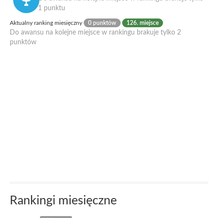
1 punktu
Aktualny ranking miesięczny
0 punktów
126. miejsce
Do awansu na kolejne miejsce w rankingu brakuje tylko 2
punktów
Rankingi miesięczne