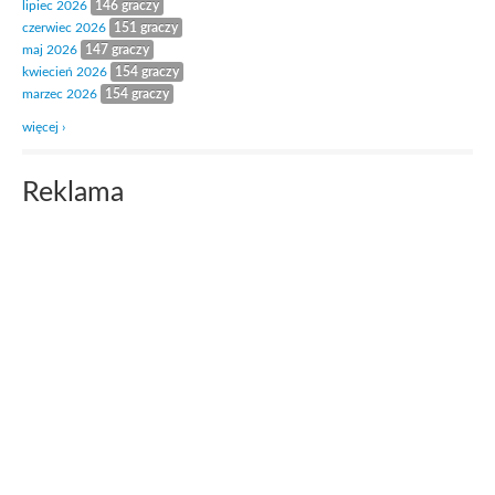
lipiec 2026
146 graczy
czerwiec 2026
151 graczy
maj 2026
147 graczy
kwiecień 2026
154 graczy
marzec 2026
154 graczy
więcej ›
Reklama