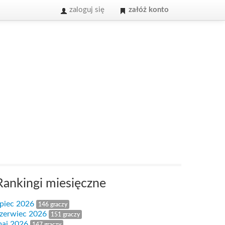
zaloguj się
załóż konto
Rankingi miesięczne
ipiec 2026
146 graczy
zerwiec 2026
151 graczy
aj 2026
147 graczy