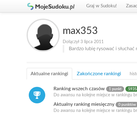
Graj w Sudoku!
Zasa
max353
Dołączył 3 lipca 2011
Bardzo lubię rysować i słuchać 
Aktualne rankingi
Zakończone rankingi
hist
Ranking wszech czasów
1 punkt
5935.
Do awansu na kolejne miejsce w rankingu br
Aktualny ranking miesięczny
0 punktów
Do awansu na kolejne miejsce w rankingu b