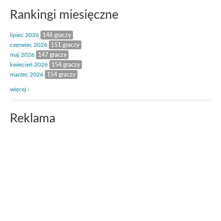
Rankingi miesięczne
lipiec 2026
146 graczy
czerwiec 2026
151 graczy
maj 2026
147 graczy
kwiecień 2026
154 graczy
marzec 2026
154 graczy
więcej ›
Reklama