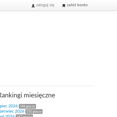
zaloguj się
załóż konto
Rankingi miesięczne
ipiec 2026
146 graczy
zerwiec 2026
151 graczy
aj 2026
147 graczy