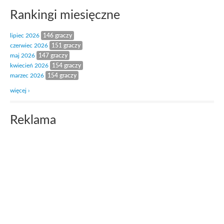
Rankingi miesięczne
lipiec 2026
146 graczy
czerwiec 2026
151 graczy
maj 2026
147 graczy
kwiecień 2026
154 graczy
marzec 2026
154 graczy
więcej ›
Reklama