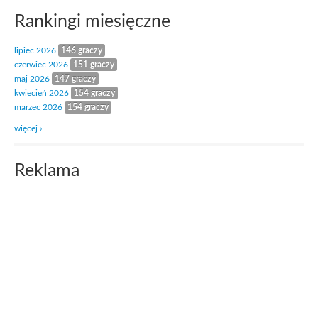
Rankingi miesięczne
lipiec 2026
146 graczy
czerwiec 2026
151 graczy
maj 2026
147 graczy
kwiecień 2026
154 graczy
marzec 2026
154 graczy
więcej ›
Reklama