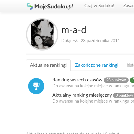
Graj w Sudoku!
Zasa
m-a-d
Dołączyła 23 października 2011
Aktualne rankingi
Zakończone rankingi
hist
Ranking wszech czasów
98 punktów
Do awansu na kolejne miejsce w rankingu br
Aktualny ranking miesięczny
0 punktów
Do awansu na kolejne miejsce w rankingu b