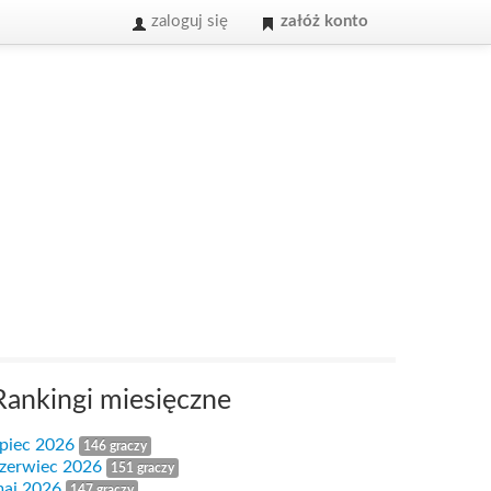
zaloguj się
załóż konto
Rankingi miesięczne
ipiec 2026
146 graczy
zerwiec 2026
151 graczy
aj 2026
147 graczy