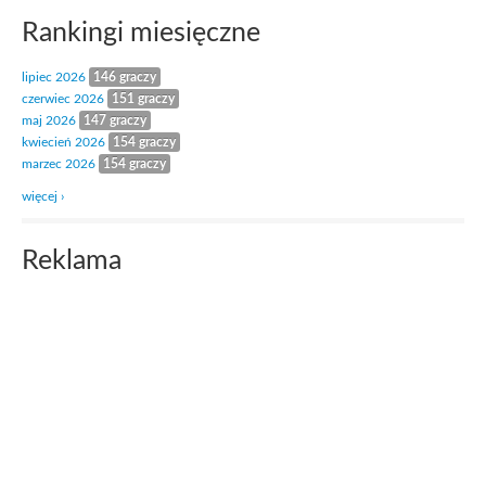
Rankingi miesięczne
lipiec 2026
146 graczy
czerwiec 2026
151 graczy
maj 2026
147 graczy
kwiecień 2026
154 graczy
marzec 2026
154 graczy
więcej ›
Reklama