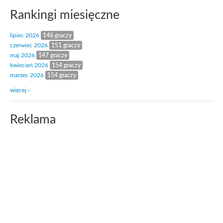
Rankingi miesięczne
lipiec 2026
146 graczy
czerwiec 2026
151 graczy
maj 2026
147 graczy
kwiecień 2026
154 graczy
marzec 2026
154 graczy
więcej ›
Reklama