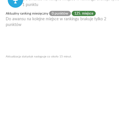
1 punktu
Aktualny ranking miesięczny
0 punktów
125. miejsce
Do awansu na kolejne miejsce w rankingu brakuje tylko 2
punktów
Aktualizacja statystyk następuje co około 15 minut.