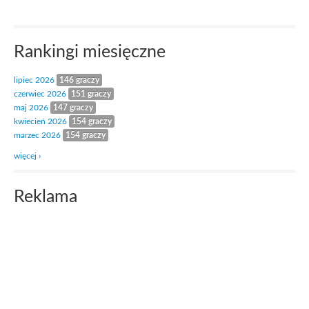
Rankingi miesięczne
lipiec 2026
146 graczy
czerwiec 2026
151 graczy
maj 2026
147 graczy
kwiecień 2026
154 graczy
marzec 2026
154 graczy
więcej ›
Reklama