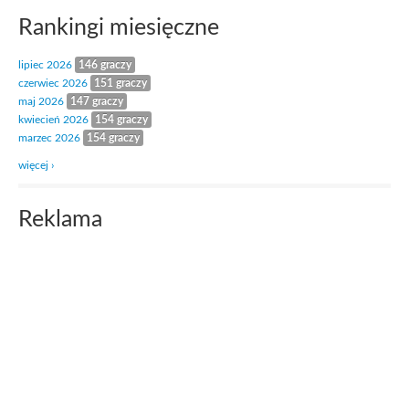
Rankingi miesięczne
lipiec 2026
146 graczy
czerwiec 2026
151 graczy
maj 2026
147 graczy
kwiecień 2026
154 graczy
marzec 2026
154 graczy
więcej ›
Reklama