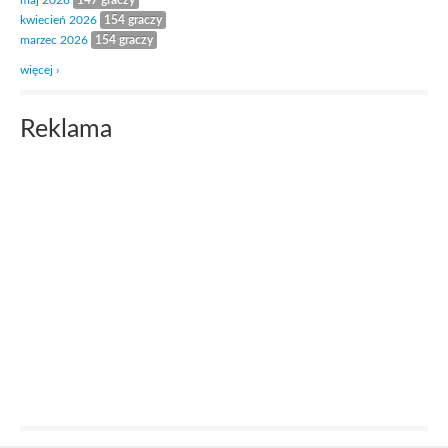
maj 2026
147 graczy
kwiecień 2026
154 graczy
marzec 2026
154 graczy
więcej ›
Reklama