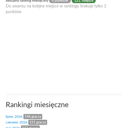
Aktualny ranking miesięczny
0 punktów
121. miejsce
Do awansu na kolejne miejsce w rankingu brakuje tylko 2
punktów
Rankingi miesięczne
lipiec 2026
146 graczy
czerwiec 2026
151 graczy