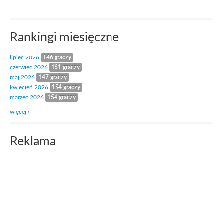
Rankingi miesięczne
lipiec 2026
146 graczy
czerwiec 2026
151 graczy
maj 2026
147 graczy
kwiecień 2026
154 graczy
marzec 2026
154 graczy
więcej ›
Reklama