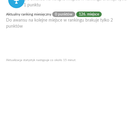
1 punktu
Aktualny ranking miesięczny
0 punktów
126. miejsce
Do awansu na kolejne miejsce w rankingu brakuje tylko 2
punktów
Aktualizacja statystyk następuje co około 15 minut.