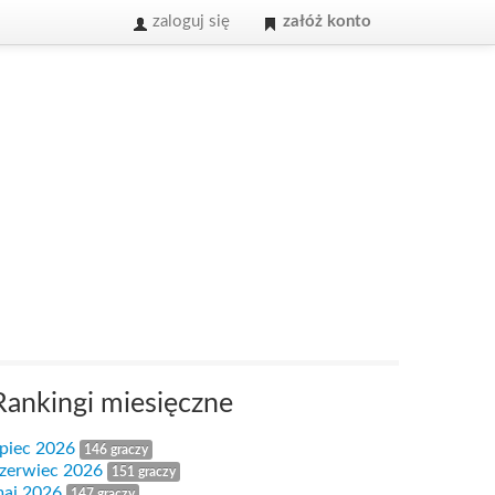
zaloguj się
załóż konto
Rankingi miesięczne
ipiec 2026
146 graczy
zerwiec 2026
151 graczy
aj 2026
147 graczy