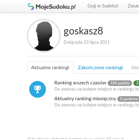
Graj w Sudoku!
Zasa
goskasz8
Dołączyła 23 lipca 2011
Aktualne rankingi
Zakończone rankingi
hist
Ranking wszech czasów
104 punkty
3
Do awansu na kolejne miejsce w rankingu br
Aktualny ranking miesięczny
0 punktów
Do awansu na kolejne miejsce w rankingu b