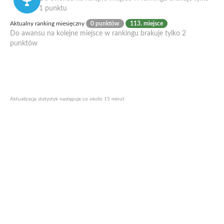
1 punktu
Aktualny ranking miesięczny
0 punktów
113. miejsce
Do awansu na kolejne miejsce w rankingu brakuje tylko 2
punktów
Aktualizacja statystyk następuje co około 15 minut.