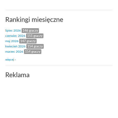
Rankingi miesięczne
lipiec 2026
146 graczy
czerwiec 2026
151 graczy
maj 2026
147 graczy
kwiecień 2026
154 graczy
marzec 2026
154 graczy
więcej ›
Reklama