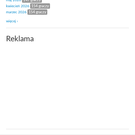
maj 2026
147 graczy
kwiecień 2026
154 graczy
marzec 2026
154 graczy
więcej ›
Reklama