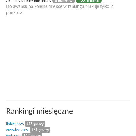
Aktualny ranking miesięczny
0 punktów
122. miejsce
Do awansu na kolejne miejsce w rankingu brakuje tylko 2
punktów
Rankingi miesięczne
lipiec 2026
146 graczy
czerwiec 2026
151 graczy