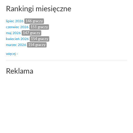
Rankingi miesięczne
lipiec 2026
146 graczy
czerwiec 2026
151 graczy
maj 2026
147 graczy
kwiecień 2026
154 graczy
marzec 2026
154 graczy
więcej ›
Reklama