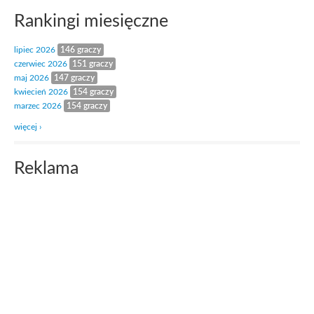
Rankingi miesięczne
lipiec 2026
146 graczy
czerwiec 2026
151 graczy
maj 2026
147 graczy
kwiecień 2026
154 graczy
marzec 2026
154 graczy
więcej ›
Reklama