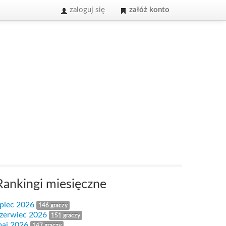
zaloguj się
załóż konto
Rankingi miesięczne
ipiec 2026
146 graczy
zerwiec 2026
151 graczy
aj 2026
147 graczy