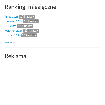
Rankingi miesięczne
lipiec 2026
146 graczy
czerwiec 2026
151 graczy
maj 2026
147 graczy
kwiecień 2026
154 graczy
marzec 2026
154 graczy
więcej ›
Reklama