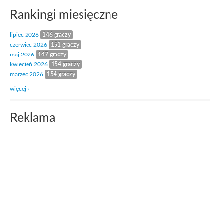
Rankingi miesięczne
lipiec 2026
146 graczy
czerwiec 2026
151 graczy
maj 2026
147 graczy
kwiecień 2026
154 graczy
marzec 2026
154 graczy
więcej ›
Reklama