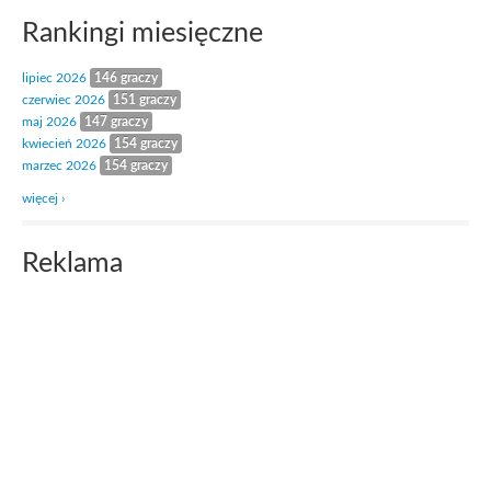
Rankingi miesięczne
lipiec 2026
146 graczy
czerwiec 2026
151 graczy
maj 2026
147 graczy
kwiecień 2026
154 graczy
marzec 2026
154 graczy
więcej ›
Reklama