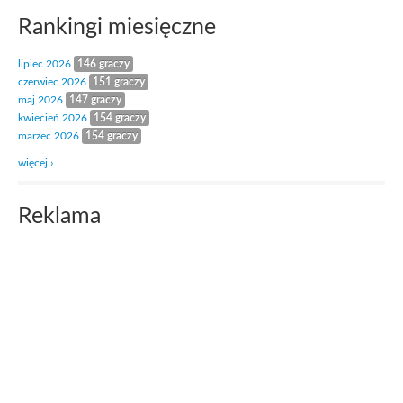
Rankingi miesięczne
lipiec 2026
146 graczy
czerwiec 2026
151 graczy
maj 2026
147 graczy
kwiecień 2026
154 graczy
marzec 2026
154 graczy
więcej ›
Reklama