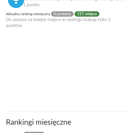
1 punktu
Aktualny ranking miesięczny
0 punktów
117. miejsce
Do awansu na kolejne miejsce w rankingu brakuje tylko 2
punktów
Rankingi miesięczne