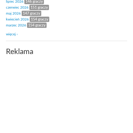
lipiec 2026
146 graczy
czerwiec 2026
151 graczy
maj 2026
147 graczy
kwiecień 2026
154 graczy
marzec 2026
154 graczy
więcej ›
Reklama