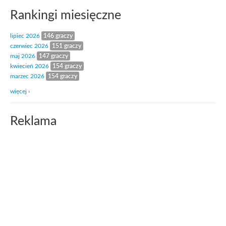
Rankingi miesięczne
lipiec 2026
146 graczy
czerwiec 2026
151 graczy
maj 2026
147 graczy
kwiecień 2026
154 graczy
marzec 2026
154 graczy
więcej ›
Reklama