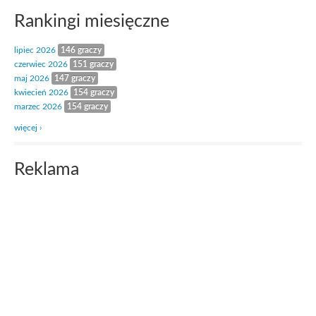
Rankingi miesięczne
lipiec 2026
146 graczy
czerwiec 2026
151 graczy
maj 2026
147 graczy
kwiecień 2026
154 graczy
marzec 2026
154 graczy
więcej ›
Reklama