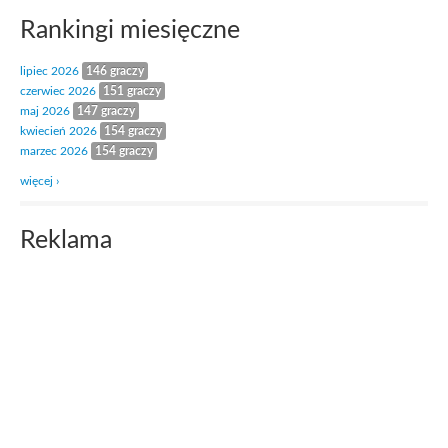
Rankingi miesięczne
lipiec 2026
146 graczy
czerwiec 2026
151 graczy
maj 2026
147 graczy
kwiecień 2026
154 graczy
marzec 2026
154 graczy
więcej ›
Reklama