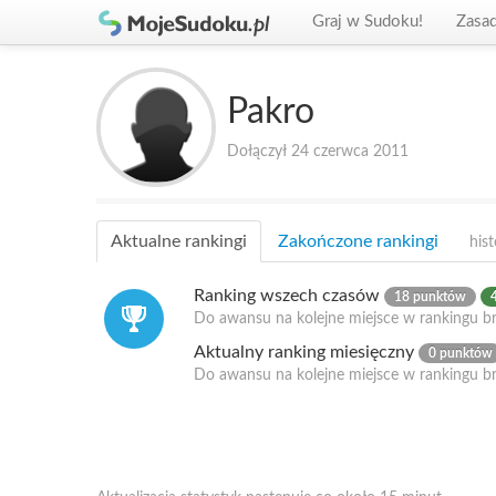
Graj w Sudoku!
Zasa
Pakro
Dołączył 24 czerwca 2011
Aktualne rankingi
Zakończone rankingi
hist
Ranking wszech czasów
18 punktów
Do awansu na kolejne miejsce w rankingu br
Aktualny ranking miesięczny
0 punktów
Do awansu na kolejne miejsce w rankingu b