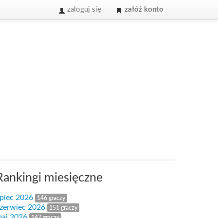
zaloguj się
załóż konto
Rankingi miesięczne
ipiec 2026
146 graczy
zerwiec 2026
151 graczy
aj 2026
147 graczy