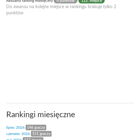
Aktualny ranking miesięczny
0 punktów
122. miejsce
Do awansu na kolejne miejsce w rankingu brakuje tylko 2
punktów
Rankingi miesięczne
lipiec 2026
146 graczy
czerwiec 2026
151 graczy