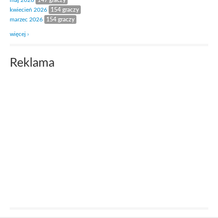
maj 2026
147 graczy
kwiecień 2026
154 graczy
marzec 2026
154 graczy
więcej ›
Reklama