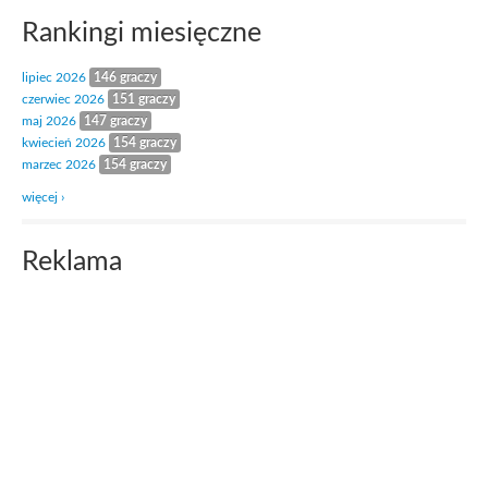
Rankingi miesięczne
lipiec 2026
146 graczy
czerwiec 2026
151 graczy
maj 2026
147 graczy
kwiecień 2026
154 graczy
marzec 2026
154 graczy
więcej ›
Reklama