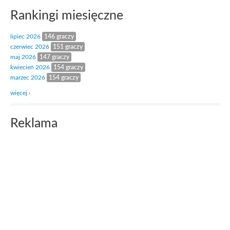
Rankingi miesięczne
lipiec 2026
146 graczy
czerwiec 2026
151 graczy
maj 2026
147 graczy
kwiecień 2026
154 graczy
marzec 2026
154 graczy
więcej ›
Reklama