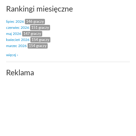
Rankingi miesięczne
lipiec 2026
146 graczy
czerwiec 2026
151 graczy
maj 2026
147 graczy
kwiecień 2026
154 graczy
marzec 2026
154 graczy
więcej ›
Reklama