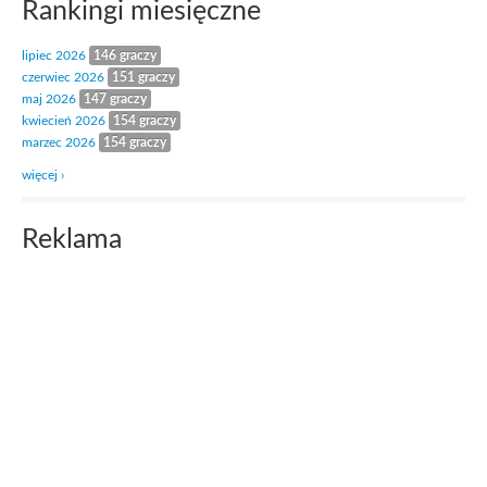
Rankingi miesięczne
lipiec 2026
146 graczy
czerwiec 2026
151 graczy
maj 2026
147 graczy
kwiecień 2026
154 graczy
marzec 2026
154 graczy
więcej ›
Reklama